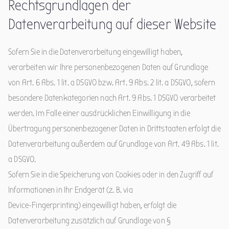
Rechtsgrundlagen der
Datenverarbeitung auf dieser Website
Sofern Sie in die Datenverarbeitung eingewilligt haben,
verarbeiten wir Ihre personenbezogenen Daten auf Grundlage
von Art. 6 Abs. 1 lit. a DSGVO bzw. Art. 9 Abs. 2 lit. a DSGVO, sofern
besondere Datenkategorien nach Art. 9 Abs. 1 DSGVO verarbeitet
werden. Im Falle einer ausdrücklichen Einwilligung in die
Übertragung personenbezogener Daten in Drittstaaten erfolgt die
Datenverarbeitung außerdem auf Grundlage von Art. 49 Abs. 1 lit.
a DSGVO.
Sofern Sie in die Speicherung von Cookies oder in den Zugriff auf
Informationen in Ihr Endgerät (z. B. via
Device-Fingerprinting) eingewilligt haben, erfolgt die
Datenverarbeitung zusätzlich auf Grundlage von §