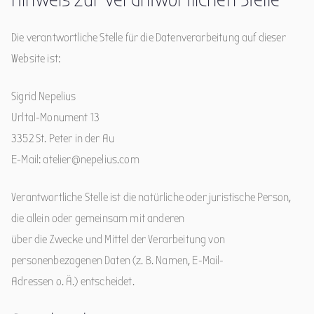
Die verantwortliche Stelle für die Datenverarbeitung auf dieser
Website ist:
Sigrid Nepelius
Urltal-Monument 13
3352 St. Peter in der Au
E-Mail: atelier@nepelius.com
Verantwortliche Stelle ist die natürliche oder juristische Person,
die allein oder gemeinsam mit anderen
über die Zwecke und Mittel der Verarbeitung von
personenbezogenen Daten (z. B. Namen, E-Mail-
Adressen o. Ä.) entscheidet.