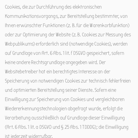
Cookies, die zur Durchführung des elektronischen
Kommunikationsvorgangs, zur Bereitstellung bestimmter, von
Ihnen erwünschter Funktionen (z. B. für die Warenkorbfunktion)
oder zur Optimierung der Website (z. B. Cookies zur Messung des
Webpublikums) erforderlich sind (notwendige Cookies), werden
auf Grundlage von Art. 6 Abs. 1 lit. f DSGVO gespeichert, sofern
keine andere Rechtsgrundlage angegeben wird. Der
Websitebetreiber hat ein berechtigtes Interesse an der
Speicherung von notwendigen Cookies zur technisch fehlerfreien
und optimierten Bereitstellung seiner Dienste. Sofern eine
Einwilligung zur Speicherung von Cookies und vergleichbaren
Wiedererkennungstechnologien abgefragt wurde, erfolgt die
Verarbeitung ausschließlich auf Grundlage dieser Einwilligung
(Art. 6 Abs. 1 lit. a DSGVO und § 25 Abs. 1 TDDDG); die Einwilligung
ist jederzeit widerrufbar.