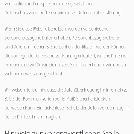
vertraulich und entsprechend den gesetzlichen
Datenschutzvorschriften sowie dieser Datenschutzerklärung.
Wenn Sie diese Website benutzen, werden verschiedene
personenbezogene Daten erhoben. Personenbezogene Daten
sind Daten, mit denen Sie persönlich identifiziert werden können.
Die vorliegende Datenschutzerklärung erläutert, welche Daten wir
erheben und wofür wir sie nutzen. Sie erläutert auch, wie und zu
welchem Zweck das geschieht.
Wir weisen darauf hin, dass die Datenübertragung im Internet (z.
B. bei der Kommunikation per E-Mail) Sicherheitslücken
aufweisen kann. Ein lückenloser Schutz der Daten vor dem Zugriff
durch Dritte ist nicht möglich.
Hinweis zur verantwortlichen Stelle