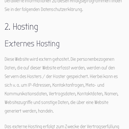
Detaillierte Informationen zu diesen Analyseprogrammen finden
Sie in der folgenden Datenschutzerklärung.
2. Hosting
Externes Hosting
Diese Website wird extern gehostet. Die personenbezogenen
Daten, die auf dieser Website erfasst werden, werden auf den
Servern des Hosters / der Hoster gespeichert. Hierbei kann es
sich v. a. um IP-Adressen, Kontaktanfragen, Meta- und
Kommunikationsdaten, Vertragsdaten, Kontaktdaten, Namen,
Websitezugriffe und sonstige Daten, die über eine Website
generiert werden, handeln.
Das externe Hosting erfolgt zum Zwecke der Vertragserfüllung