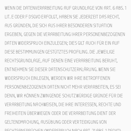
WENN DIE DATENVERARBEITUNG AUF GRUNDLAGE VON ART. 6 ABS. 1
LIT. E ODER F DSGVO ERFOLGT, HABEN SIE JEDERZEIT DAS RECHT,
AUS GRÜNDEN, DIE SICH AUS IHRER BESONDEREN SITUATION
ERGEBEN, GEGEN DIE VERARBEITUNG IHRER PERSONENBEZOGENEN
DATEN WIDERSPRUCH EINZULEGEN; DIES GILT AUCH FÜR EIN AUF
DIESE BESTIMMUNGEN GESTÜTZTES PROFILING. DIE JEWEILIGE
RECHTSGRUNDLAGE, AUF DENEN EINE VERARBEITUNG BERUHT,
ENTNEHMEN SIE DIESER DATENSCHUTZERKLÄRUNG. WENN SIE
WIDERSPRUCH EINLEGEN, WERDEN WIR IHRE BETROFFENEN
PERSONENBEZOGENEN DATEN NICHT MEHR VERARBEITEN, ES SEI
DENN, WIR KÖNNEN ZWINGENDE SCHUTZWÜRDIGE GRÜNDE FÜR DIE
VERARBEITUNG NACHWEISEN, DIE IHRE INTERESSEN, RECHTE UND
FREIHEITEN ÜBERWIEGEN ODER DIE VERARBEITUNG DIENT DER
GELTENDMACHUNG, AUSÜBUNG ODER VERTEIDIGUNG VON
RECHTSANSPRÜCHEN (WIDERSPRUCH NACH ART. 21 ABS. 1 DSGVO).