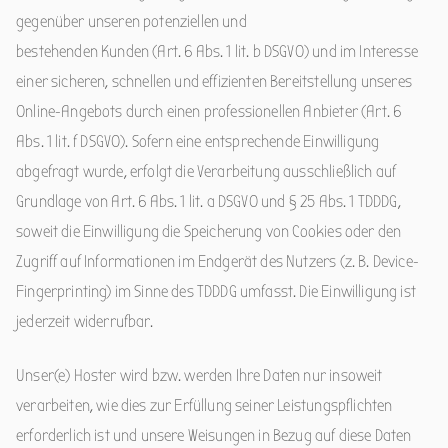
gegenüber unseren potenziellen und
bestehenden Kunden (Art. 6 Abs. 1 lit. b DSGVO) und im Interesse
einer sicheren, schnellen und effizienten Bereitstellung unseres
Online-Angebots durch einen professionellen Anbieter (Art. 6
Abs. 1 lit. f DSGVO). Sofern eine entsprechende Einwilligung
abgefragt wurde, erfolgt die Verarbeitung ausschließlich auf
Grundlage von Art. 6 Abs. 1 lit. a DSGVO und § 25 Abs. 1 TDDDG,
soweit die Einwilligung die Speicherung von Cookies oder den
Zugriff auf Informationen im Endgerät des Nutzers (z. B. Device-
Fingerprinting) im Sinne des TDDDG umfasst. Die Einwilligung ist
jederzeit widerrufbar.
Unser(e) Hoster wird bzw. werden Ihre Daten nur insoweit
verarbeiten, wie dies zur Erfüllung seiner Leistungspflichten
erforderlich ist und unsere Weisungen in Bezug auf diese Daten