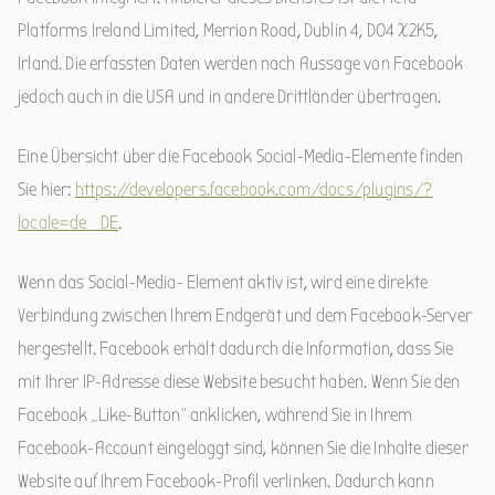
Platforms Ireland Limited, Merrion Road, Dublin 4, D04 X2K5,
Irland. Die erfassten Daten werden nach Aussage von Facebook
jedoch auch in die USA und in andere Drittländer übertragen.
Eine Übersicht über die Facebook Social-Media-Elemente finden
Sie hier:
https://developers.facebook.com/docs/plugins/?
locale=de_DE
.
Wenn das Social-Media- Element aktiv ist, wird eine direkte
Verbindung zwischen Ihrem Endgerät und dem Facebook-Server
hergestellt. Facebook erhält dadurch die Information, dass Sie
mit Ihrer IP-Adresse diese Website besucht haben. Wenn Sie den
Facebook „Like-Button“ anklicken, während Sie in Ihrem
Facebook-Account eingeloggt sind, können Sie die Inhalte dieser
Website auf Ihrem Facebook-Profil verlinken. Dadurch kann