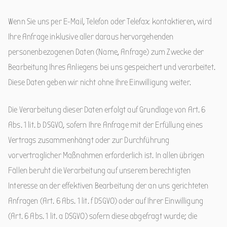
Wenn Sie uns per E-Mail, Telefon oder Telefax kontaktieren, wird
Ihre Anfrage inklusive aller daraus hervorgehenden
personenbezogenen Daten (Name, Anfrage) zum Zwecke der
Bearbeitung Ihres Anliegens bei uns gespeichert und verarbeitet.
Diese Daten geben wir nicht ohne Ihre Einwilligung weiter.
Die Verarbeitung dieser Daten erfolgt auf Grundlage von Art. 6
Abs. 1 lit. b DSGVO, sofern Ihre Anfrage mit der Erfüllung eines
Vertrags zusammenhängt oder zur Durchführung
vorvertraglicher Maßnahmen erforderlich ist. In allen übrigen
Fällen beruht die Verarbeitung auf unserem berechtigten
Interesse an der effektiven Bearbeitung der an uns gerichteten
Anfragen (Art. 6 Abs. 1 lit. f DSGVO) oder auf Ihrer Einwilligung
(Art. 6 Abs. 1 lit. a DSGVO) sofern diese abgefragt wurde; die