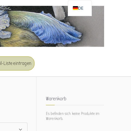
DE
EN
l-Liste eintragen
Warenkorb
Es befinden sich keine Produkte im
Warenkorb.