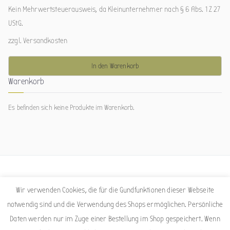
Kein Mehrwertsteuerausweis, da Kleinunternehmer nach § 6 Abs. 1 Z 27
UStG.
zzgl.
Versandkosten
In den Warenkorb
Warenkorb
Es befinden sich keine Produkte im Warenkorb.
Facebook
Instagram
Wir verwenden Cookies, die für die Gundfunktionen dieser Webseite
notwendig sind und die Verwendung des Shops ermöglichen. Persönliche
Daten werden nur im Zuge einer Bestellung im Shop gespeichert. Wenn