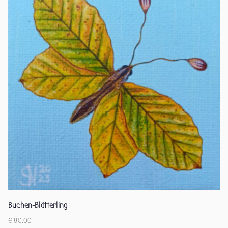
Buchen-Blätterling
€
80,00