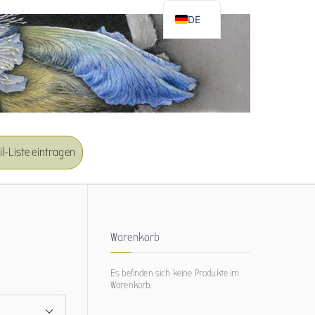
DE
EN
l-Liste eintragen
Warenkorb
Es befinden sich keine Produkte im
Warenkorb.