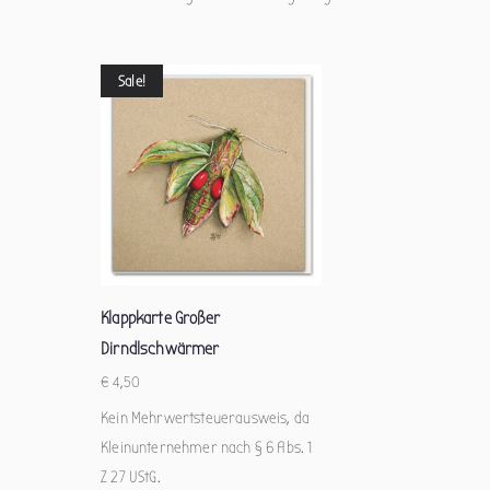
Sale!
Klappkarte Großer
Dirndlschwärmer
€
4,50
Kein Mehrwertsteuerausweis, da
Kleinunternehmer nach § 6 Abs. 1
Z 27 UStG.