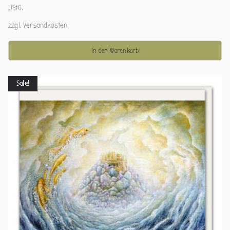
UStG.
zzgl.
Versandkosten
In den Warenkorb
Sale!