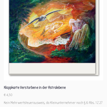
Klappkarte Verstorbene in der Astralebene
€
4,50
Kein Mehrwertsteuerausweis, da Kleinunternehmer nach § 6 Abs. 1 Z 27