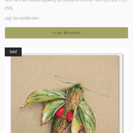
UStG.
zzgl.
Versandkosten
In den Warenkorb
Sale!