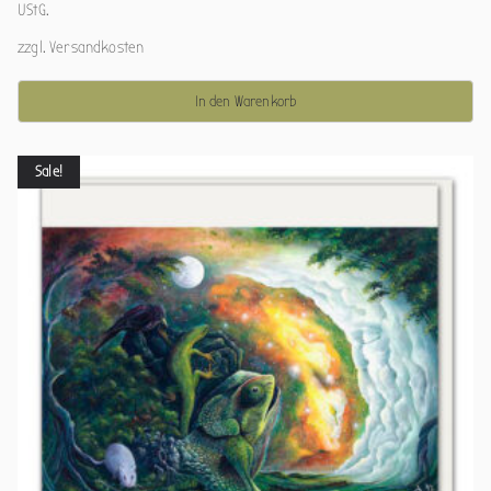
UStG.
zzgl.
Versandkosten
In den Warenkorb
Sale!