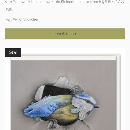
Kein Mehrwertsteuerausweis, da Kleinunternehmer nach § 6 Abs. 1 Z 27
UStG.
zzgl.
Versandkosten
In den Warenkorb
Sale!