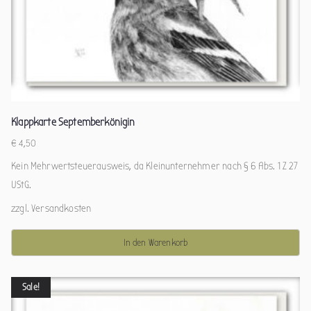
Klappkarte Septemberkönigin
€
4,50
Kein Mehrwertsteuerausweis, da Kleinunternehmer nach § 6 Abs. 1 Z 27
UStG.
zzgl.
Versandkosten
In den Warenkorb
Sale!