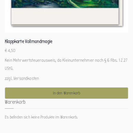
Klappkarte Vollmondmagie
€
4,50
Kein Mehrwertsteuerausweis, da Kleinunternehmer nach § 6 Abs. 1 Z 27
UStG.
zzgl.
Versandkosten
In den Warenkorb
Warenkorb
Es befinden sich keine Produkte im Warenkorb.