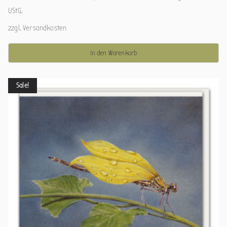
UStG.
zzgl.
Versandkosten
In den Warenkorb
Sale!