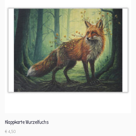
Klappkarte Wurzelfuchs
€
4,50