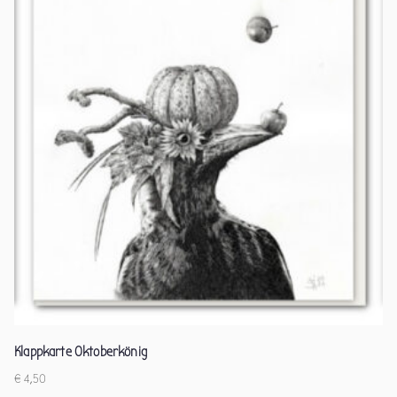
Klappkarte Oktoberkönig
€
4,50