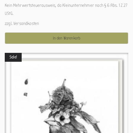
Kein Mehrwertsteuerausweis, da Kleinunternehmer nach § 6 Abs. 1 Z 27
UStG.
zzgl.
Versandkosten
In den Warenkorb
Sale!