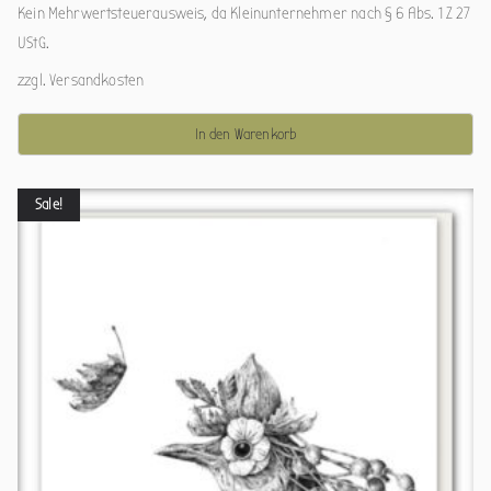
Kein Mehrwertsteuerausweis, da Kleinunternehmer nach § 6 Abs. 1 Z 27
UStG.
zzgl.
Versandkosten
In den Warenkorb
Sale!