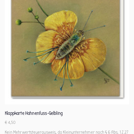
Klappkarte Hahnenfuss-Gelbling
€
4,50
Kein Mehrwertsteuerausweis, da Kleinunternehmer nach § 6 Abs. 1 Z 27