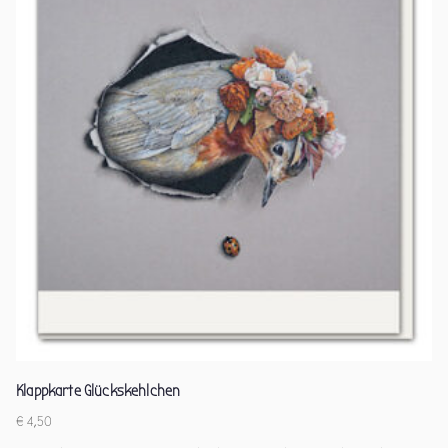
Klappkarte Glückskehlchen
€
4,50