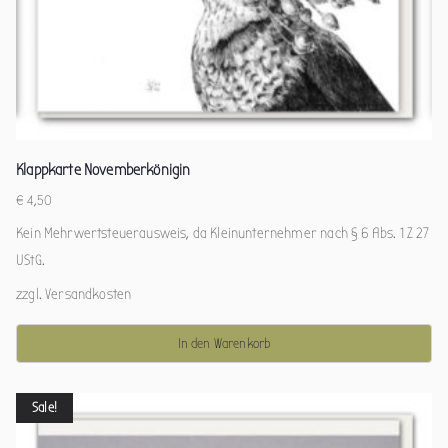
Klappkarte Novemberkönigin
€
4,50
Kein Mehrwertsteuerausweis, da Kleinunternehmer nach § 6 Abs. 1 Z 27
UStG.
zzgl.
Versandkosten
In den Warenkorb
Sale!