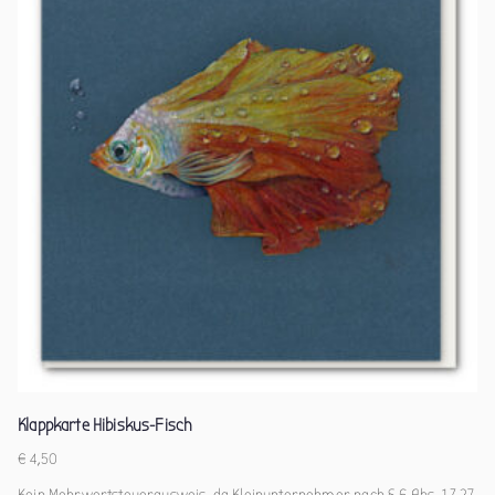
Klappkarte Hibiskus-Fisch
€
4,50
Kein Mehrwertsteuerausweis, da Kleinunternehmer nach § 6 Abs. 1 Z 27