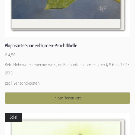
Klappkarte Sonnenblumen-Prachtlibelle
€
4,50
Kein Mehrwertsteuerausweis, da Kleinunternehmer nach § 6 Abs. 1 Z 27
UStG.
zzgl.
Versandkosten
In den Warenkorb
Sale!