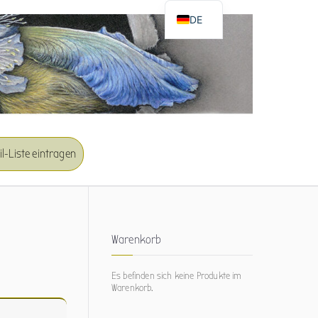
DE
EN
l-Liste eintragen
Warenkorb
Es befinden sich keine Produkte im
Warenkorb.