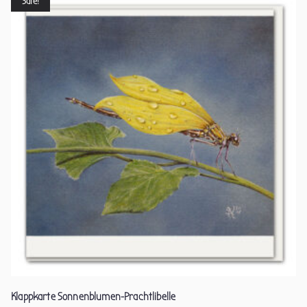
Sale!
Klappkarte Sonnenblumen-Prachtlibelle