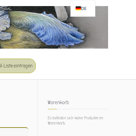
DE
EN
l-Liste eintragen
Warenkorb
Es befinden sich keine Produkte im
Warenkorb.