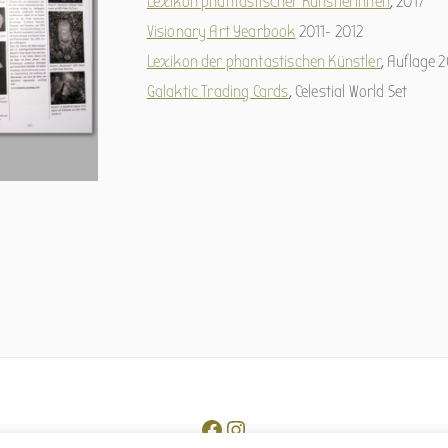
Lexikon phantastischer Künstlerinnen
, 2017
Visionary Art Yearbook
2011- 2012
Lexikon der phantastischen Künstler
, Auflage 
Galaktic Trading Cards
, Celestial World Set
Facebook
Instagram