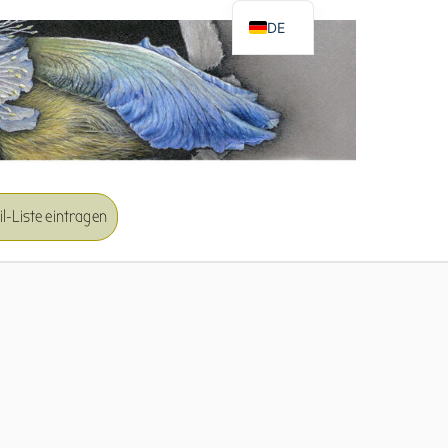
DE
EN
l-Liste eintragen