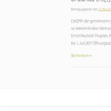
Beitrag gepostet am
21. Mai 20
[:de]Mit der gemeinsam o
so bekannte aber dennoch
Ernst Neuhold-Thupten, Kl
bis 1. Juli 2017 Öffnungsze
Weiterlesen