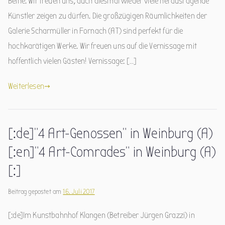
Beine. Wir freuen uns, auch diesmal wieder viele herausragende
Künstler zeigen zu dürfen. Die großzügigen Räumlichkeiten der
Galerie Scharmüller in Fornach (AT) sind perfekt für die
hochkarätigen Werke. Wir freuen uns auf die Vernissage mit
hoffentlich vielen Gästen! Vernissage: […]
Weiterlesen
[:de]”4 Art-Genossen” in Weinburg (A)
[:en]”4 Art-Comrades” in Weinburg (A)
[:]
Beitrag gepostet am
16. Juli 2017
[:de]Im Kunstbahnhof Klangen (Betreiber Jürgen Grazzi) in