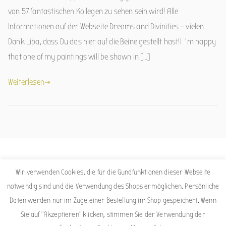
von 57 fantastischen Kollegen zu sehen sein wird! Alle
Informationen auf der Webseite Dreams and Divinities – vielen
Dank Liba, dass Du das hier auf die Beine gestellt hast!I´m happy
that one of my paintings will be shown in […]
Weiterlesen
Facebook
Instagram
Wir verwenden Cookies, die für die Gundfunktionen dieser Webseite
notwendig sind und die Verwendung des Shops ermöglichen. Persönliche
Daten werden nur im Zuge einer Bestellung im Shop gespeichert. Wenn
Sie auf "Akzeptieren" klicken, stimmen Sie der Verwendung der