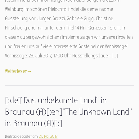
Weinburg im schönen Pielachtal findet die gemeinsame
Ausstellung von Jürgen Grazzi, Gabriele Gugg, Christine
Hirschberg und mir unter dem Titel “4 Art-Genossen” statt. In
diesem außergewöhnlichen Ambiente zeigen wir unsere Arbeiten
und freuen uns auf viele interessierte Gäste bei der Vernissage!
Vernissage: 29. Juli 2017, 17.00 Uhr Ausstellungsdauer: […]
Weiterlesen
[:de]”Das unbekannte Land” in
Braunau (A)[:en]”The Unknown Land”
in Braunau (A)[:]
Beitrag gepostet am
21. Mai 2017