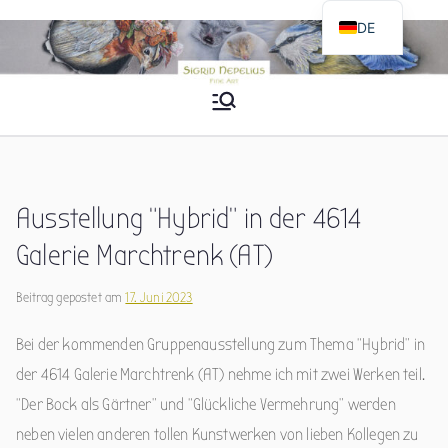
Zum
DE
Inhalt
EN
springen
Sigrid Nepelius
Fine Art
Ausstellung “Hybrid” in der 4614
Galerie Marchtrenk (AT)
Beitrag gepostet am
17. Juni 2023
Bei der kommenden Gruppenausstellung zum Thema “Hybrid” in
der 4614 Galerie Marchtrenk (AT) nehme ich mit zwei Werken teil.
“Der Bock als Gärtner” und “Glückliche Vermehrung” werden
neben vielen anderen tollen Kunstwerken von lieben Kollegen zu