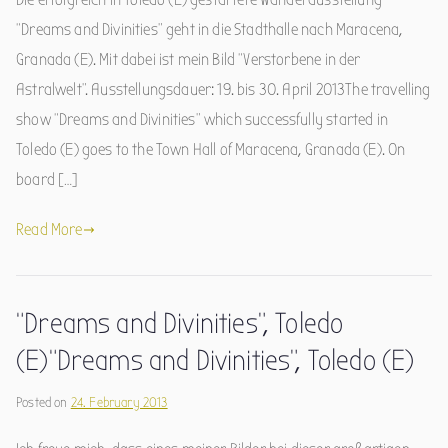
“Dreams and Divinities” geht in die Stadthalle nach Maracena,
Granada (E). Mit dabei ist mein Bild “Verstorbene in der
Astralwelt”. Ausstellungsdauer: 19. bis 30. April 2013The travelling
show “Dreams and Divinities” which successfully started in
Toledo (E) goes to the Town Hall of Maracena, Granada (E). On
board […]
Read More
“Dreams and Divinities”, Toledo
(E)
“Dreams and Divinities”, Toledo (E)
Posted on
24. February 2013