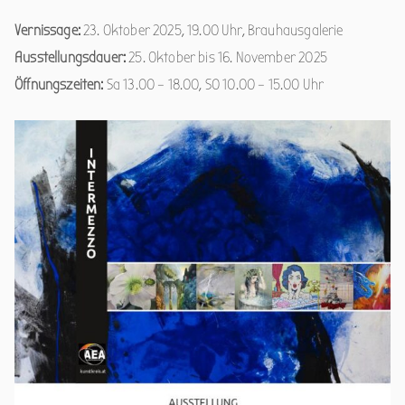
Vernissage:
23. Oktober 2025, 19.00 Uhr, Brauhausgalerie
Ausstellungsdauer:
25. Oktober bis 16. November 2025
Öffnungszeiten:
Sa 13.00 – 18.00, S0 10.00 – 15.00 Uhr