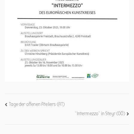
Beitrags-
Tage der offenen Ateliers (AT)
“Intermezzo” in Steyr (OÖ)
Navigation