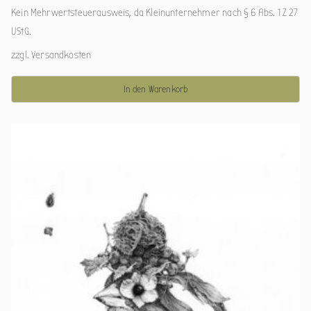
Kein Mehrwertsteuerausweis, da Kleinunternehmer nach § 6 Abs. 1 Z 27
UStG.
zzgl.
Versandkosten
In den Warenkorb