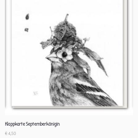
Klappkarte Septemberkönigin
€
4,50