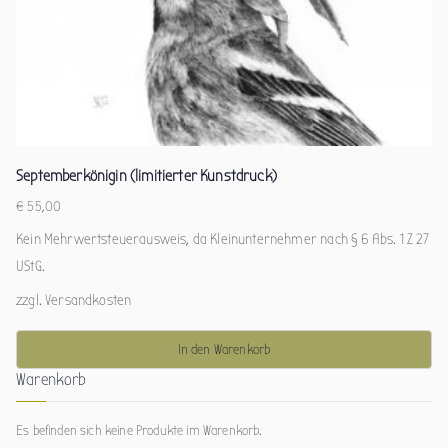
Septemberkönigin (limitierter Kunstdruck)
€
55,00
Kein Mehrwertsteuerausweis, da Kleinunternehmer nach § 6 Abs. 1 Z 27
UStG.
zzgl.
Versandkosten
In den Warenkorb
Warenkorb
Es befinden sich keine Produkte im Warenkorb.