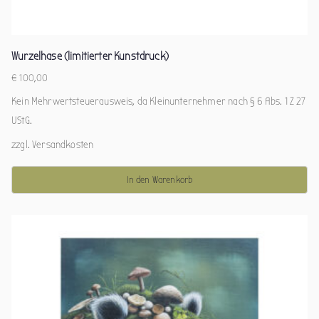
Wurzelhase (limitierter Kunstdruck)
€
100,00
Kein Mehrwertsteuerausweis, da Kleinunternehmer nach § 6 Abs. 1 Z 27
UStG.
zzgl.
Versandkosten
In den Warenkorb