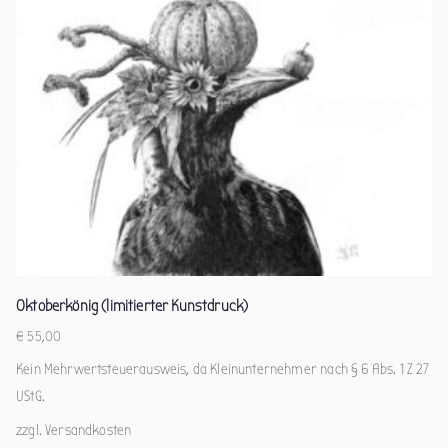
Oktoberkönig (limitierter Kunstdruck)
€
55,00
Kein Mehrwertsteuerausweis, da Kleinunternehmer nach § 6 Abs. 1 Z 27
UStG.
zzgl.
Versandkosten