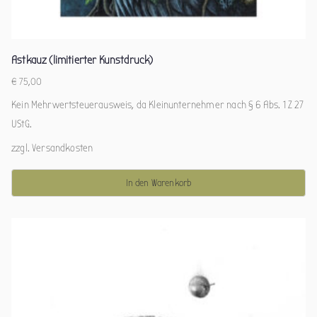
Astkauz (limitierter Kunstdruck)
€
75,00
Kein Mehrwertsteuerausweis, da Kleinunternehmer nach § 6 Abs. 1 Z 27
UStG.
zzgl.
Versandkosten
In den Warenkorb