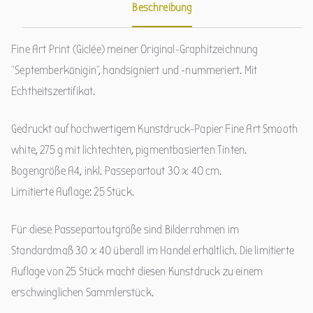
Beschreibung
Fine Art Print (Giclée) meiner Original-Graphitzeichnung
“Septemberkönigin”, handsigniert und -nummeriert. Mit
Echtheitszertifikat.
Gedruckt auf hochwertigem Kunstdruck-Papier Fine Art Smooth
white, 275 g mit lichtechten, pigmentbasierten Tinten.
Bogengröße A4, inkl. Passepartout 30 x 40 cm.
Limitierte Auflage: 25 Stück.
Für diese Passepartoutgröße sind Bilderrahmen im
Standardmaß 30 x 40 überall im Handel erhältlich. Die limitierte
Auflage von 25 Stück macht diesen Kunstdruck zu einem
erschwinglichen Sammlerstück.