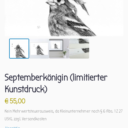
Septemberkönigin (limitierter
Kunstdruck)
€
55,00
Kein Mehrwertsteuerausweis, da Kleinunternehmer nach § 6 Abs. 1 Z 27
UStG.
zzgl.
Versandkosten