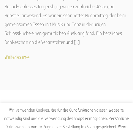
Barockschlosses Riegersburg waren zahlreiche Gäste und
Künstler anwesend. Es war ein sehr netter Nachmittag, der beim
gemeinsamen Essen mit Musik und Tanz in der urigen
Schlossküche einen gemütlichen Ausklang fand. Ein herzliches
Dankeschön an die Veranstalter und […]
Weiterlesen
Facebook
Instagram
Wir verwenden Cookies, die für die Gundfunktionen dieser Webseite
notwendig sind und die Verwendung des Shops ermöglichen. Persönliche
Daten werden nur im Zuge einer Bestellung im Shop gespeichert. Wenn