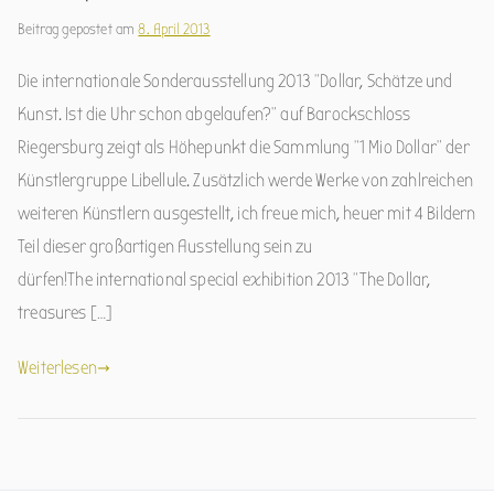
Beitrag gepostet am
8. April 2013
Die internationale Sonderausstellung 2013 “Dollar, Schätze und
Kunst. Ist die Uhr schon abgelaufen?” auf Barockschloss
Riegersburg zeigt als Höhepunkt die Sammlung “1 Mio Dollar” der
Künstlergruppe Libellule. Zusätzlich werde Werke von zahlreichen
weiteren Künstlern ausgestellt, ich freue mich, heuer mit 4 Bildern
Teil dieser großartigen Ausstellung sein zu
dürfen!The international special exhibition 2013 “The Dollar,
treasures […]
Weiterlesen