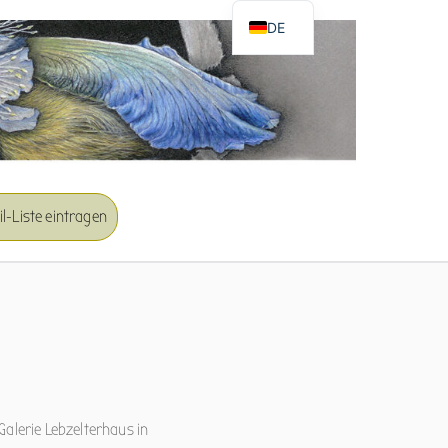
DE
EN
l-Liste eintragen
Galerie Lebzelterhaus in