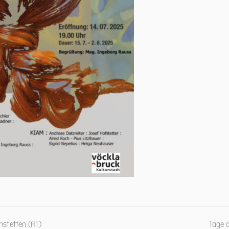
mstetten (AT)
Tage d