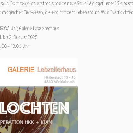
sein. Dort zeige ich erstmals meine neue Serie “Waldgeflüster”. Sie best
n magischen Tierwesen, die eng mit dem Lebensraum Wald “verflochten”
 19.00 Uhr, Galerie Lebzelterhaus
li bis 2. August 2025
0.00 – 13.00 Uhr