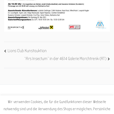
Beitrags-
Lions Club Kunstauktion
“Ars Insectum” in der 4614 Galerie Marchtrenk (AT)
Navigation
Facebook
Instagram
Wir verwenden Cookies, die für die Gundfunktionen dieser Webseite
notwendig sind und die Verwendung des Shops ermöglichen. Persönliche